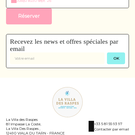
Jusqu'au
30 sept. 26
Réserver
Recevez les news et offres spéciales par
email
OK
La Villa des Raspes
+33 5 81 55 93 97
81 Impasse La Coste,
La Villa Des Raspes ,
Contacter par email
12490 VIALA DU TARN - FRANCE