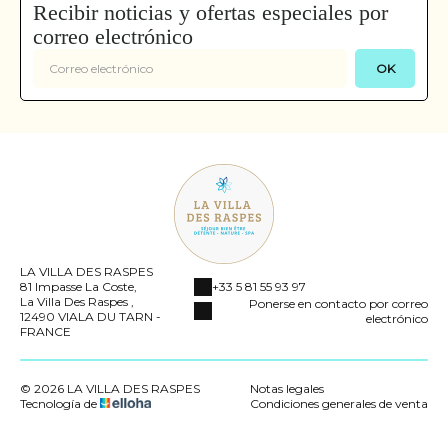
Recibir noticias y ofertas especiales por
correo electrónico
OK
LA VILLA DES RASPES
81 Impasse La Coste,
+33 5 81 55 93 97
La Villa Des Raspes ,
Ponerse en contacto por correo
12490 VIALA DU TARN -
electrónico
FRANCE
© 2026 LA VILLA DES RASPES
Notas legales
Tecnología de
Condiciones generales de venta