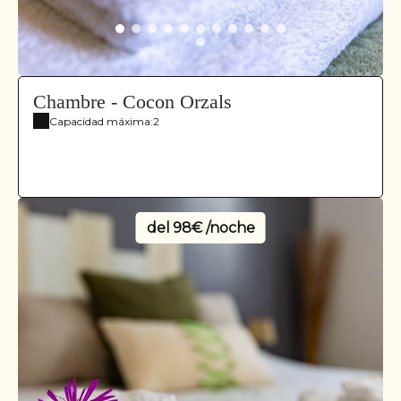
Chambre - Cocon Orzals
Capacidad máxima:2
del
98€ /noche