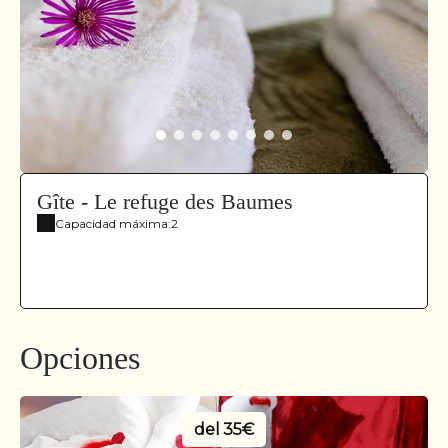
Gîte - Le refuge des Baumes
Capacidad máxima:2
Opciones
del
35€